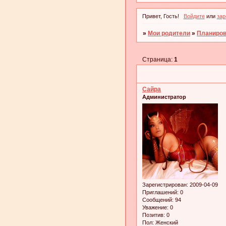
Привет, Гость!
Войдите
или
зар
»
Мои родители
»
Планиро
Страница:
1
Сайра
Администратор
Зарегистрирован
: 2009-04-09
Приглашений:
0
Сообщений:
94
Уважение:
0
Позитив:
0
Пол:
Женский