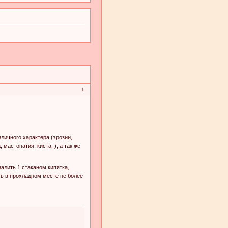
1
личного характера (эрозии,
астопатия, киста, ), а так же
алить 1 стаканом кипятка,
ть в прохладном месте не более